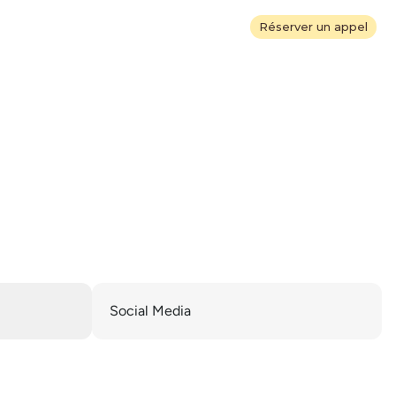
Réserver un appel
Réserver un appel
Social Media